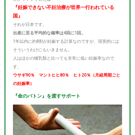
『妊娠できない不妊治療が世界一行われている
国』
それが日本です。
出産に至る平均的な確率は4回に1回。
1年以内に約8割が妊娠する計算なのですが、現実的には
そういうわけにもいきません。
人はほかの哺乳類と比べても非常に低い妊娠率なので
す。
ウサギ90％ マントヒヒ80％ ヒト20％（月経周期ごと
の妊娠率）
『命のバトン』を渡すサポート