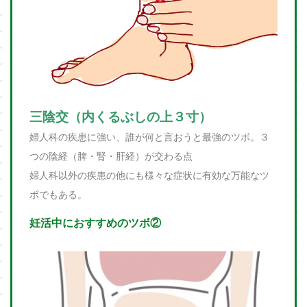
三陰交（内くるぶしの上３寸）
婦人科の疾患に強い、誰が何と言おうと最強のツボ。３
つの陰経（脾・腎・肝経）が交わる点
婦人科以外の疾患の他にも様々な症状に有効な万能なツ
ボでもある。
妊活中におすすめのツボ②