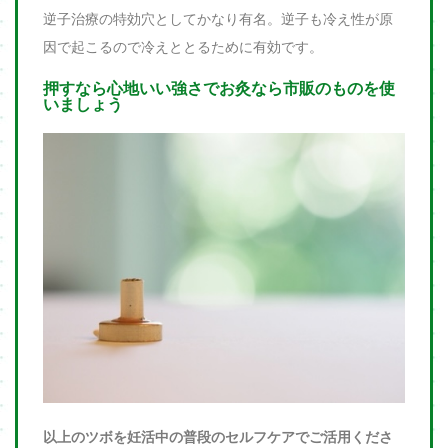
逆子治療の特効穴としてかなり有名。逆子も冷え性が原
因で起こるので冷えととるために有効です。
押すなら心地いい強さでお灸なら市販のものを使
いましょう
以上のツボを妊活中の普段のセルフケアでご活用くださ