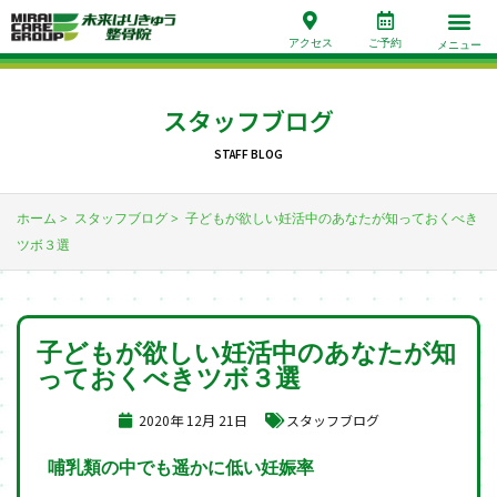
アクセス
ご予約
メニュー
スタッフブログ
STAFF BLOG
ホーム
スタッフブログ
子どもが欲しい妊活中のあなたが知っておくべき
ツボ３選
子どもが欲しい妊活中のあなたが知
っておくべきツボ３選
2020年 12月 21日
スタッフブログ
哺乳類の中でも遥かに低い妊娠率