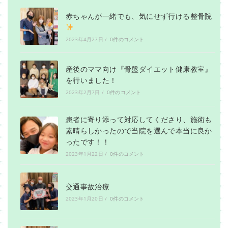
赤ちゃんが一緒でも、気にせず行ける整骨院
2023年4月27日
/
0件のコメント
産後のママ向け『骨盤ダイエット健康教室』
を行いました！
2023年2月7日
/
0件のコメント
患者に寄り添って対応してくださり、施術も
素晴らしかったので当院を選んで本当に良か
ったです！！
2023年1月22日
/
0件のコメント
交通事故治療
2023年1月20日
/
0件のコメント