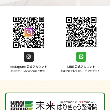
Instagram 公式アカウント
LINE 公式アカウント
身体のケアに役立つ情報を発信！
友達登録でお得なクーポンをゲット！