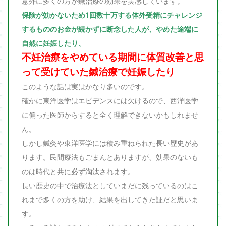
意外に多くの方が鍼治療の効果を実感しています。
保険が効かないため1回数十万する体外受精にチャレンジ
するもののお金が続かずに断念した人が、やめた途端に
自然に妊娠したり、
不妊治療をやめている期間に体質改善と思
って受けていた鍼治療で妊娠したり
このような話は実はかなり多いのです。
確かに東洋医学はエビデンスには欠けるので、西洋医学
に偏った医師からすると全く理解できないかもしれませ
ん。
しかし鍼灸や東洋医学には積み重ねられた長い歴史があ
ります。民間療法もごまんとありますが、効果のないも
のは時代と共に必ず淘汰されます。
長い歴史の中で治療法としていまだに残っているのはこ
れまで多くの方を助け、結果を出してきた証だと思いま
す。