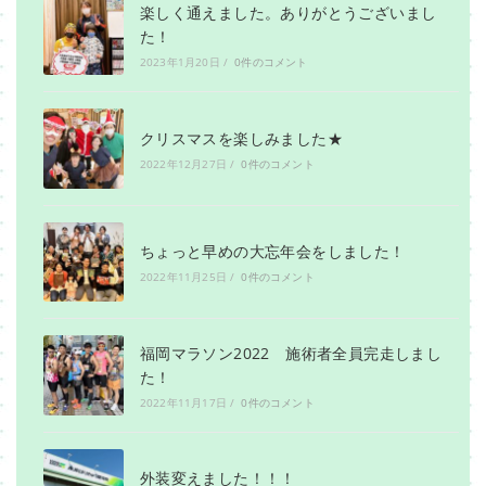
楽しく通えました。ありがとうございまし
た！
2023年1月20日
/
0件のコメント
クリスマスを楽しみました★
2022年12月27日
/
0件のコメント
ちょっと早めの大忘年会をしました！
2022年11月25日
/
0件のコメント
福岡マラソン2022 施術者全員完走しまし
た！
2022年11月17日
/
0件のコメント
外装変えました！！！