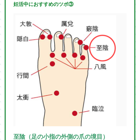
妊活中におすすめのツボ③
至陰（足の小指の外側の爪の境目）