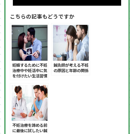
こちらの記事もどうですか
妊娠するために不妊
鍼灸師が考える不妊
治療中や妊活中に気
の原因と年齢の関係
を付けたい生活習慣
不妊治療を諦める前
に最後に試したい鍼