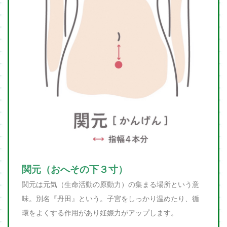
関元（おへその下３寸）
関元は元気（生命活動の原動力）の集まる場所という意
味。別名『丹田』という。子宮をしっかり温めたり、循
環をよくする作用があり妊娠力がアップします。