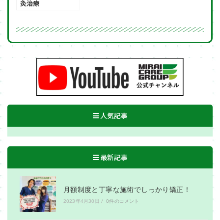
灸治療
人気記事
最新記事
月額制度と丁寧な施術でしっかり矯正！
2023年4月30日
/
0件のコメント