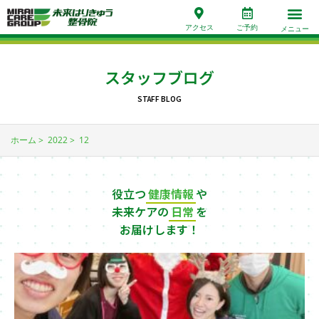
アクセス
ご予約
メニュー
スタッフブログ
STAFF BLOG
ホーム
2022
12
役立つ
健康情報
や
未来ケアの
日常
を
お届けします！