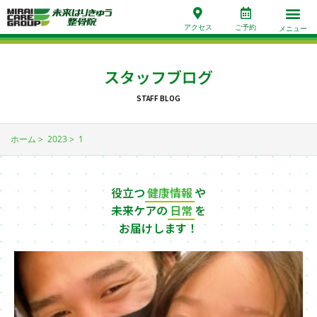
アクセス
ご予約
メニュー
スタッフブログ
STAFF BLOG
ホーム
2023
1
役立つ
健康情報
や
未来ケアの
日常
を
お届けします！