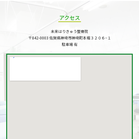
アクセス
未来はりきゅう整骨院
〒842-0003 佐賀県神埼市神埼町本堀３２０６−１
駐車場 有