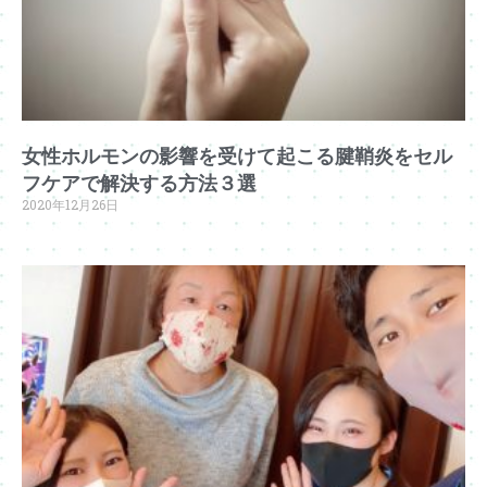
女性ホルモンの影響を受けて起こる腱鞘炎をセル
フケアで解決する方法３選
2020年12月26日