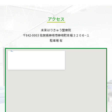
アクセス
未来はりきゅう整骨院
〒842-0003 佐賀県神埼市神埼町本堀３２０６−１
駐車場 有