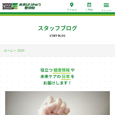
アクセス
ご予約
メニュー
スタッフブログ
STAFF BLOG
ホーム
2020
役立つ
健康情報
や
未来ケアの
日常
を
お届けします！