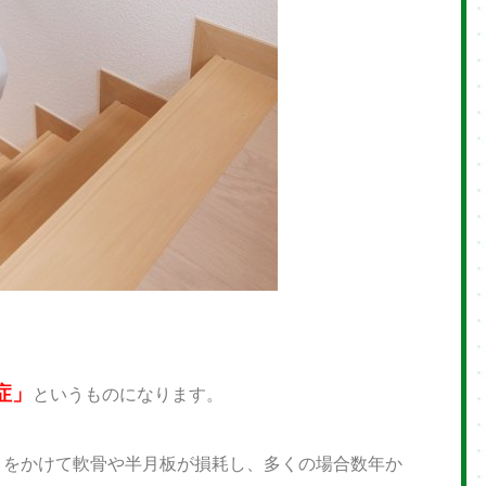
？
症」
というものになります。
月をかけて軟骨や半月板が損耗し、多くの場合数年か