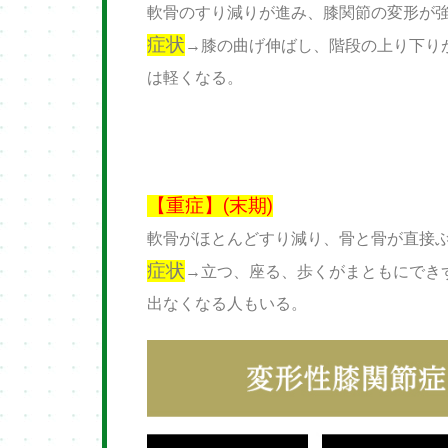
軟骨のすり減りが進み、膝関節の変形が
症状
→膝の曲げ伸ばし、階段の上り下り
は軽くなる。
【重症】(末期)
軟骨がほとんどすり減り、骨と骨が直接
症状
→立つ、座る、歩くがまともにでき
出なくなる人もいる。