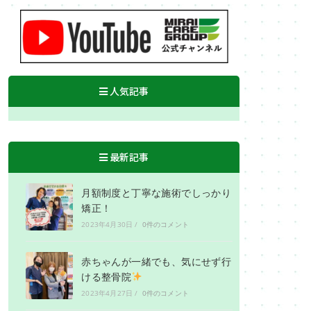
人気記事
最新記事
月額制度と丁寧な施術でしっかり
矯正！
2023年4月30日
/
0件のコメント
赤ちゃんが一緒でも、気にせず行
ける整骨院
2023年4月27日
/
0件のコメント