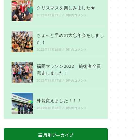
クリスマスを楽しみました★
2022年12月27日
/
0件のコメント
ちょっと早めの大忘年会をしまし
た！
2022年11月25日
/
0件のコメント
福岡マラソン2022 施術者全員
完走しました！
2022年11月17日
/
0件のコメント
外装変えました！！！
2022年10月28日
/
0件のコメント
月別アーカイブ