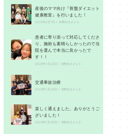
産後のママ向け『骨盤ダイエット
健康教室』を行いました！
2023年2月7日
/
0件のコメント
患者に寄り添って対応してくださ
り、施術も素晴らしかったので当
院を選んで本当に良かったで
す！！
2023年1月22日
/
0件のコメント
交通事故治療
2023年1月20日
/
0件のコメント
楽しく通えました。ありがとうご
ざいました！
2023年1月20日
/
0件のコメント