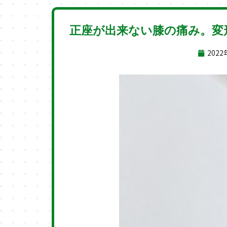
正座が出来ない膝の痛み。変
2022