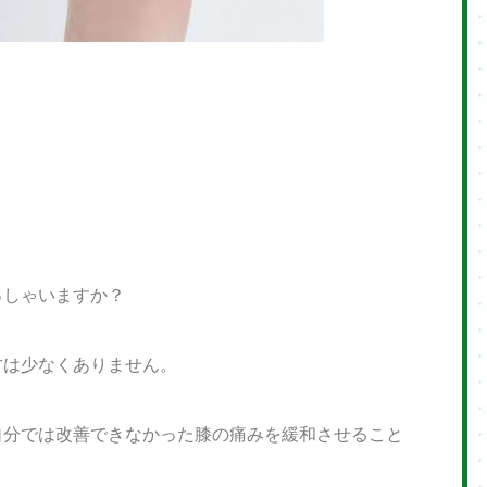
っしゃいますか？
方は少なくありません。
自分では改善できなかった膝の痛みを緩和させること