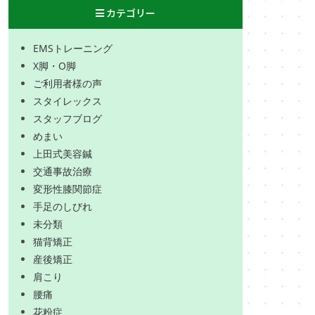
カテゴリー
EMSトレーニング
X脚・O脚
ご利用者様の声
スタイレックス
スタッフブログ
めまい
上田式美容鍼
交通事故治療
変形性膝関節症
手足のしびれ
未分類
猫背矯正
産後矯正
肩こり
腰痛
花粉症