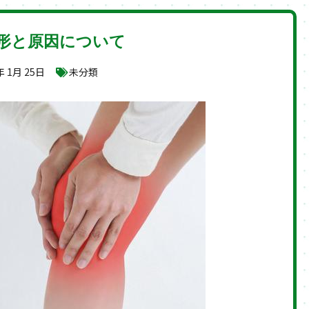
形と原因について
年 1月 25日
未分類