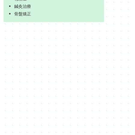
鍼灸治療
骨盤矯正