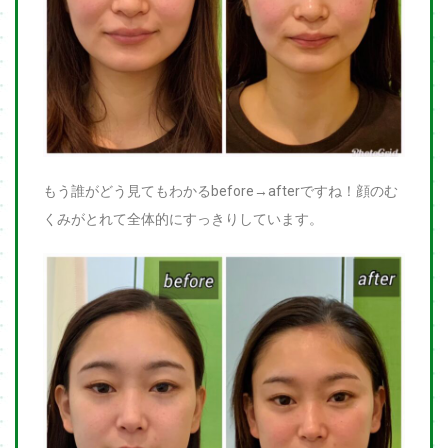
もう誰がどう見てもわかるbefore→afterですね！顔のむ
くみがとれて全体的にすっきりしています。