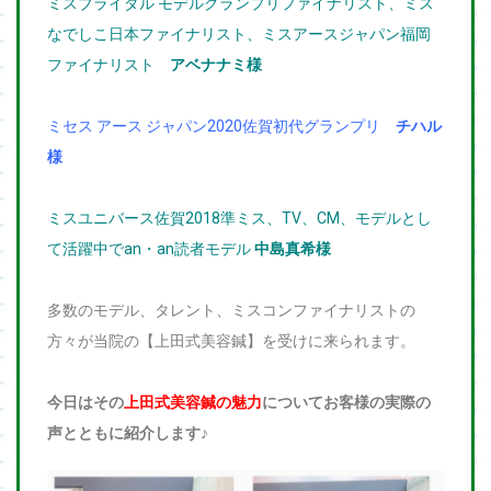
ミスブライダル モデルグランプリファイナリスト、ミス
なでしこ日本ファイナリスト、ミスアースジャパン福岡
ファイナリスト
アベナナミ様
ミセス アース ジャパン2020佐賀初代グランプリ
チハル
様
ミスユニバース佐賀2018準ミス、TV、CM、モデルとし
て活躍中でan・an読者モデル
中島真希様
多数のモデル、タレント、ミスコンファイナリストの
方々が当院の【上田式美容鍼】を受けに来られます。
今日はその
上田式美容鍼の魅力
についてお客様の実際の
声とともに紹介します♪