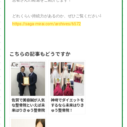
どれくらい持続力があるのか、ぜひご覧ください⇩
https://saga-mirai.com/archives/6572
こちらの記事もどうですか
佐賀で美容鍼が人気
神埼でダイエットを
な整骨院といえば未
するなら未来はりき
来はりきゅう整骨院
ゅう整骨院！