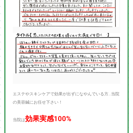
エステやスキンケアで効果が出ずになやんでいる方…当院
の美容鍼にお任せ下さい！
効果実感100%
当院は