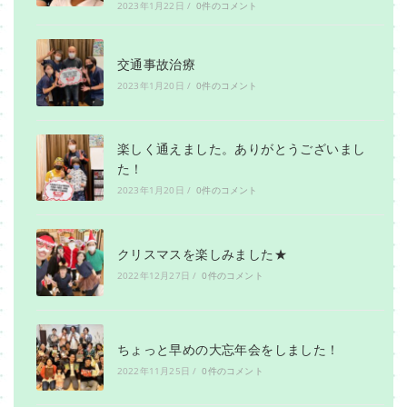
2023年1月22日
/
0件のコメント
交通事故治療
2023年1月20日
/
0件のコメント
楽しく通えました。ありがとうございまし
た！
2023年1月20日
/
0件のコメント
クリスマスを楽しみました★
2022年12月27日
/
0件のコメント
ちょっと早めの大忘年会をしました！
2022年11月25日
/
0件のコメント