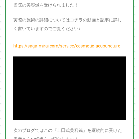
当院の美容鍼を受けられました！
実際の施術の詳細についてはコチラの動画と記事に詳し
く書いていますのでご覧ください♪
https://saga-mirai.com/service/cosmetic-acupuncture
次のブログではこの『上田式美容鍼』を継続的に受けた
患者さんの経過をご紹介します！