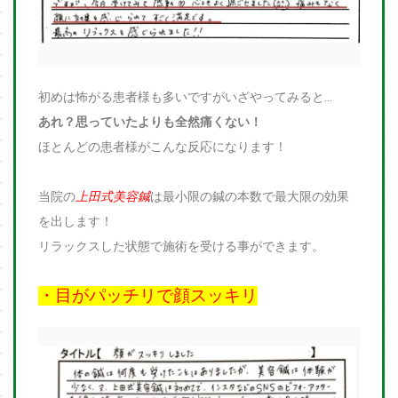
初めは怖がる患者様も多いですがいざやってみると…
あれ？思っていたよりも全然痛くない！
ほとんどの患者様がこんな反応になります！
当院の
上田式美容鍼
は最小限の鍼の本数で最大限の効果
を出します！
リラックスした状態で施術を受ける事ができます。
・目がパッチリで顔スッキリ