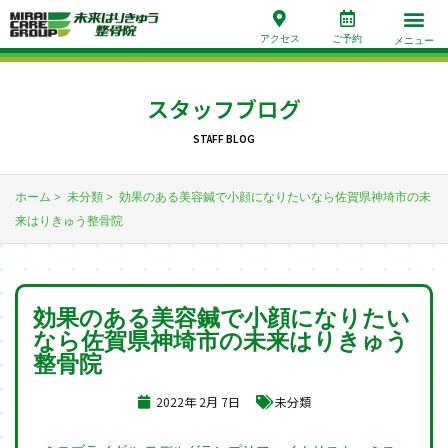
アクセス
ご予約
メニュー
スタッフブログ
STAFF BLOG
ホーム
未分類
効果のある美容鍼で小顔になりたいなら佐賀県神埼市の未
来はりきゅう整骨院
効果のある美容鍼で小顔になりたい
なら佐賀県神埼市の未来はりきゅう
整骨院
2022年 2月 7日
未分類