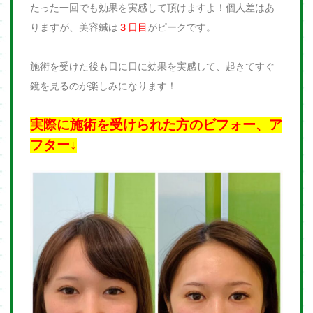
たった一回でも効果を実感して頂けますよ！個人差はあ
りますが、美容鍼は
３日目
がピークです。
施術を受けた後も日に日に効果を実感して、起きてすぐ
鏡を見るのが楽しみになります！
実際に施術を受けられた方のビフォー、ア
フター↓