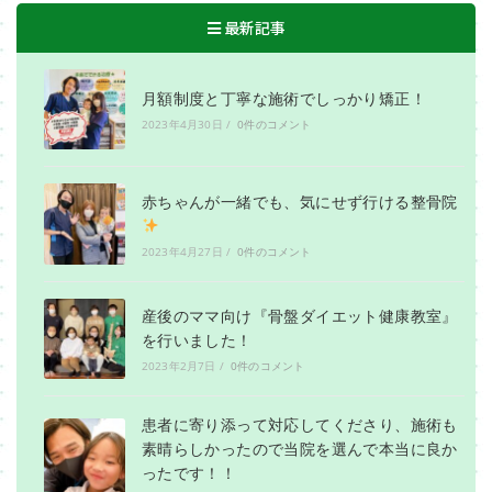
最新記事
月額制度と丁寧な施術でしっかり矯正！
2023年4月30日
/
0件のコメント
赤ちゃんが一緒でも、気にせず行ける整骨院
2023年4月27日
/
0件のコメント
産後のママ向け『骨盤ダイエット健康教室』
を行いました！
2023年2月7日
/
0件のコメント
患者に寄り添って対応してくださり、施術も
素晴らしかったので当院を選んで本当に良か
ったです！！