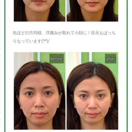
先ほどの方同様、浮腫みが取れて小顔に！目元もぱっち
りなっています(^^)/