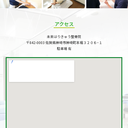
アクセス
未来はりきゅう整骨院
〒842-0003 佐賀県神埼市神埼町本堀３２０６−１
駐車場 有