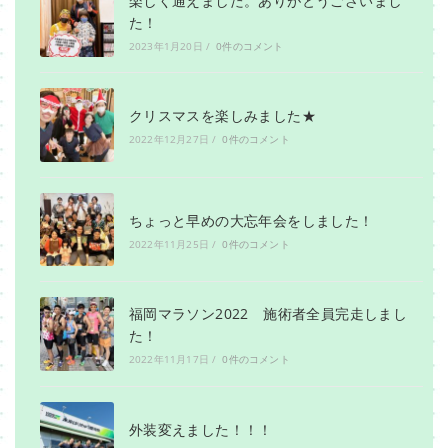
楽しく通えました。ありがとうございまし
た！
2023年1月20日
/
0件のコメント
クリスマスを楽しみました★
2022年12月27日
/
0件のコメント
ちょっと早めの大忘年会をしました！
2022年11月25日
/
0件のコメント
福岡マラソン2022 施術者全員完走しまし
た！
2022年11月17日
/
0件のコメント
外装変えました！！！