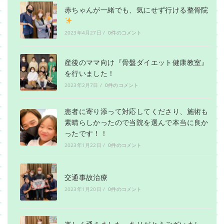
赤ちゃんが一緒でも、気にせず行ける整骨院
2023年4月27日
/
0件のコメント
産後のママ向け『骨盤ダイエット健康教室』
を行いました！
2023年2月7日
/
0件のコメント
患者に寄り添って対応してくださり、施術も
素晴らしかったので当院を選んで本当に良か
ったです！！
2023年1月22日
/
0件のコメント
交通事故治療
2023年1月20日
/
0件のコメント