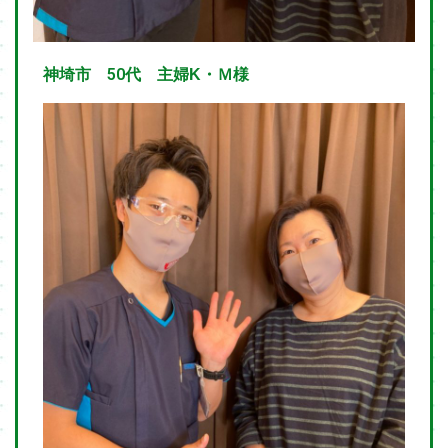
神埼市 50代 主婦K・Ｍ様