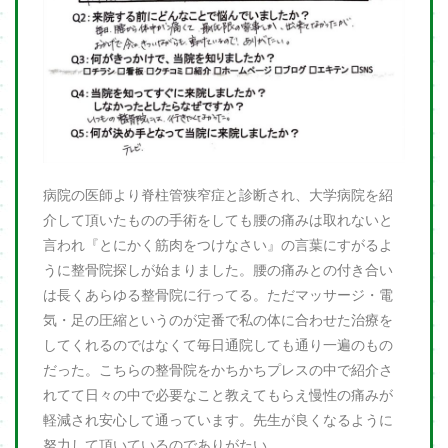
病院の医師より脊柱管狭窄症と診断され、大学病院を紹
介して頂いたものの手術をしても腰の痛みは取れないと
言われ『とにかく筋肉をつけなさい』の言葉にすがるよ
うに整骨院探しが始まりました。腰の痛みとの付き合い
は長くあらゆる整骨院に行ってる。ただマッサージ・電
気・足の圧縮というのが定番で私の体に合わせた治療を
してくれるのではなくて毎日通院しても通り一遍のもの
だった。こちらの整骨院をかちかちプレスの中で紹介さ
れてて日々の中で必要なこと教えてもらえ慢性の痛みが
軽減され安心して通っています。先生が良くなるように
努力して頂いているのでありがたい。