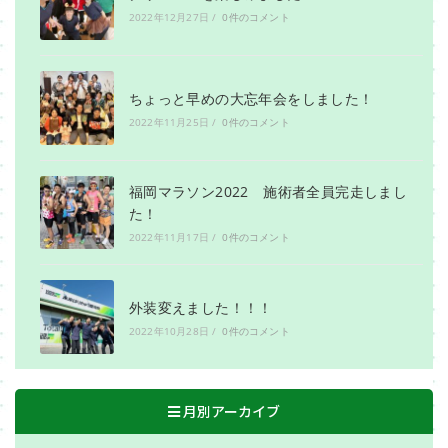
2022年12月27日
/
0件のコメント
ちょっと早めの大忘年会をしました！
2022年11月25日
/
0件のコメント
福岡マラソン2022 施術者全員完走しまし
た！
2022年11月17日
/
0件のコメント
外装変えました！！！
2022年10月28日
/
0件のコメント
月別アーカイブ