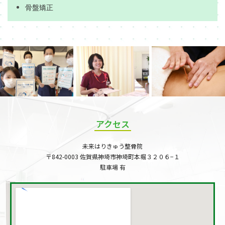
骨盤矯正
アクセス
未来はりきゅう整骨院
〒842-0003 佐賀県神埼市神埼町本堀３２０６−１
駐車場 有