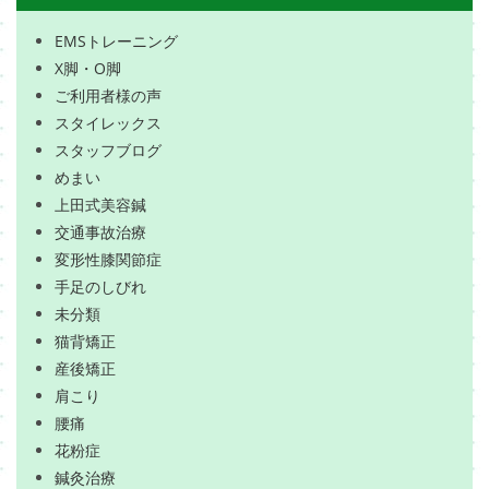
EMSトレーニング
X脚・O脚
ご利用者様の声
スタイレックス
スタッフブログ
めまい
上田式美容鍼
交通事故治療
変形性膝関節症
手足のしびれ
未分類
猫背矯正
産後矯正
肩こり
腰痛
花粉症
鍼灸治療