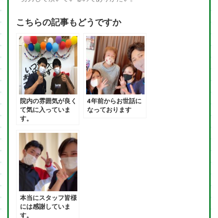
こちらの記事もどうですか
院内の雰囲気が良く
4年前からお世話に
て気に入っていま
なっております
す。
本当にスタッフ皆様
には感謝していま
す。