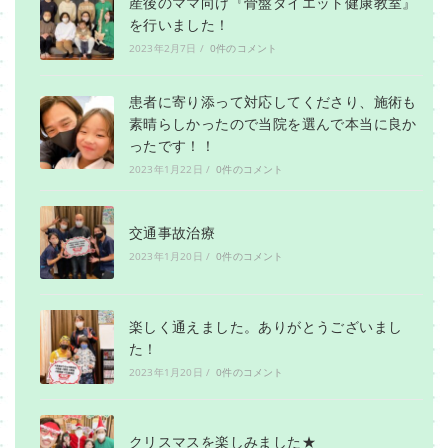
産後のママ向け『骨盤ダイエット健康教室』
を行いました！
2023年2月7日
/
0件のコメント
患者に寄り添って対応してくださり、施術も
素晴らしかったので当院を選んで本当に良か
ったです！！
2023年1月22日
/
0件のコメント
交通事故治療
2023年1月20日
/
0件のコメント
楽しく通えました。ありがとうございまし
た！
2023年1月20日
/
0件のコメント
クリスマスを楽しみました★