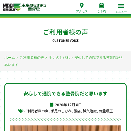
アクセス
ご予約
メニュー
ご利用者様の声
CUSTOMER VOICE
ホーム
ご利用者様の声
手足のしびれ
安心して通院できる整骨院だと
思います
安心して通院できる整骨院だと思います
2020年 12月 8日
ご利用者様の声
,
手足のしびれ
,
腰痛
,
鍼灸治療
,
骨盤矯正