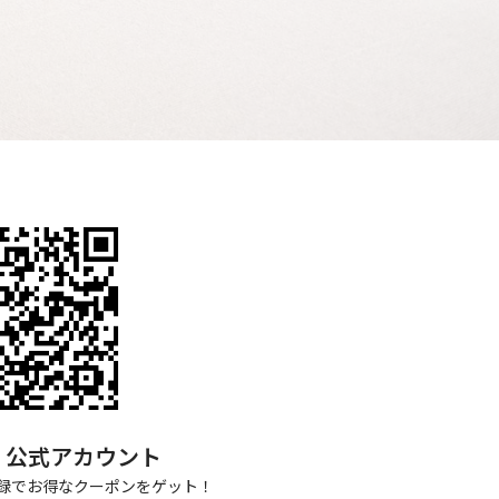
NE 公式アカウント
録でお得なクーポンをゲット！