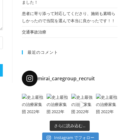
ました！
患者に寄り添って対応してくださり、施術も素晴ら
しかったので当院を選んで本当に良かったです！！
交通事故治療
最近のコメント
mirai_caregroup_recruit
さらに読み込む...
Instagram でフォロー