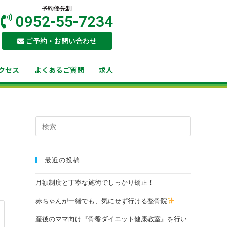
予約優先制
0952-55-7234
ご予約・お問い合わせ
クセス
よくあるご質問
求人
最近の投稿
月額制度と丁寧な施術でしっかり矯正！
赤ちゃんが一緒でも、気にせず行ける整骨院
産後のママ向け『骨盤ダイエット健康教室』を行い