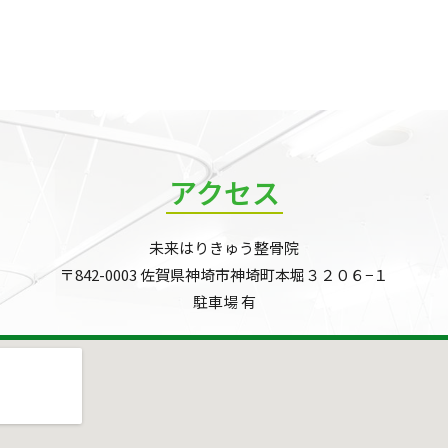
アクセス
未来はりきゅう整骨院
〒842-0003 佐賀県神埼市神埼町本堀３２０６−１
駐車場 有