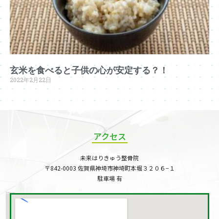
玄米を食べると子供の心が安定する？！
2022年2月22日
アクセス
未来はりきゅう整骨院
〒842-0003 佐賀県神埼市神埼町本堀３２０６−１
駐車場 有