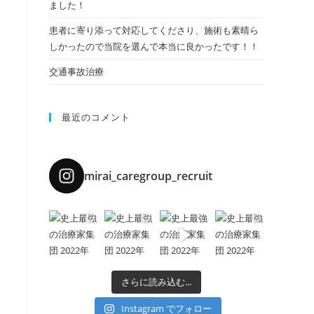
ました！
患者に寄り添って対応してくださり、施術も素晴ら
しかったので当院を選んで本当に良かったです！！
交通事故治療
最近のコメント
mirai_caregroup_recruit
さらに読み込む...
Instagram でフォロー