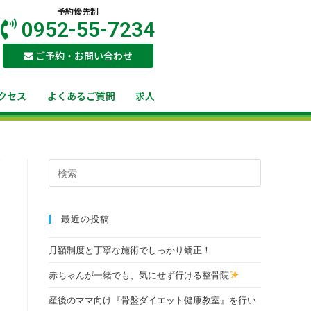
予約優先制
0952-55-7234
ご予約・お問い合わせ
クセス
よくあるご質問
求人
最近の投稿
月額制度と丁寧な施術でしっかり矯正！
赤ちゃんが一緒でも、気にせず行ける整骨院
産後のママ向け『骨盤ダイエット健康教室』を行い