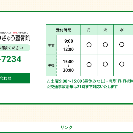
相談ください
-7234
合わせ
リンク