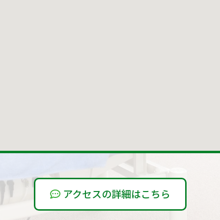
アクセスの詳細はこちら