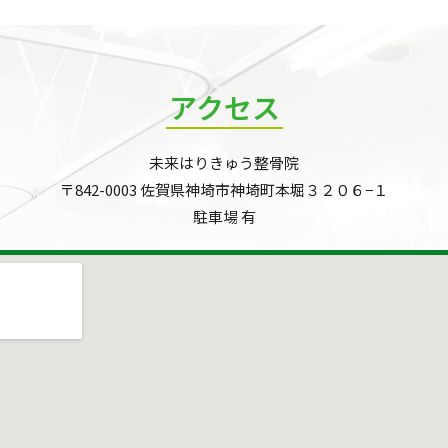
アクセス
未来はりきゅう整骨院
〒842-0003 佐賀県神埼市神埼町本堀３２０６−１
駐車場 有