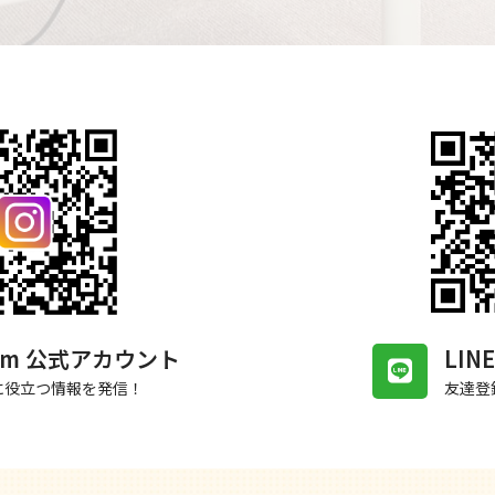
gram 公式アカウント
LI
に役立つ情報を発信！
友達登