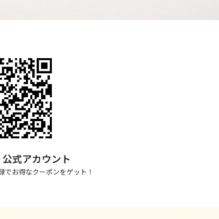
NE 公式アカウント
録でお得なクーポンをゲット！