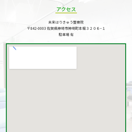
アクセス
未来はりきゅう整骨院
〒842-0003 佐賀県神埼市神埼町本堀３２０６−１
駐車場 有