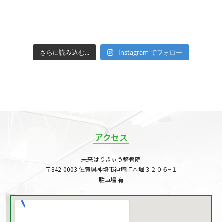
さらに読み込む...
Instagram でフォロー
アクセス
未来はりきゅう整骨院
〒842-0003 佐賀県神埼市神埼町本堀３２０６−１
駐車場 有