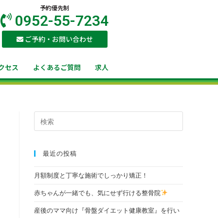
予約優先制
0952-55-7234
ご予約・お問い合わせ
クセス
よくあるご質問
求人
最近の投稿
月額制度と丁寧な施術でしっかり矯正！
赤ちゃんが一緒でも、気にせず行ける整骨院
産後のママ向け『骨盤ダイエット健康教室』を行い