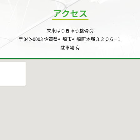
アクセス
未来はりきゅう整骨院
〒842-0003 佐賀県神埼市神埼町本堀３２０６−１
駐車場 有