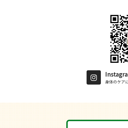
Insta
身体のケア