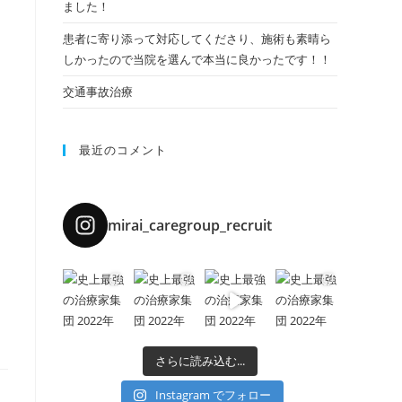
ました！
患者に寄り添って対応してくださり、施術も素晴ら
しかったので当院を選んで本当に良かったです！！
交通事故治療
最近のコメント
mirai_caregroup_recruit
さらに読み込む...
Instagram でフォロー