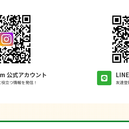
gram 公式アカウント
LI
に役立つ情報を発信！
友達登