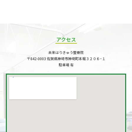
アクセス
未来はりきゅう整骨院
〒842-0003 佐賀県神埼市神埼町本堀３２０６−１
駐車場 有