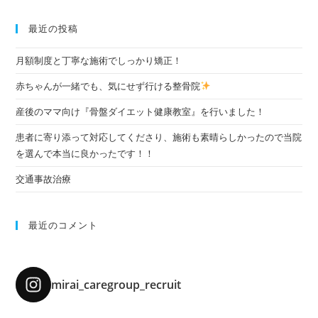
最近の投稿
月額制度と丁寧な施術でしっかり矯正！
赤ちゃんが一緒でも、気にせず行ける整骨院
産後のママ向け『骨盤ダイエット健康教室』を行いました！
患者に寄り添って対応してくださり、施術も素晴らしかったので当院
を選んで本当に良かったです！！
交通事故治療
最近のコメント
mirai_caregroup_recruit