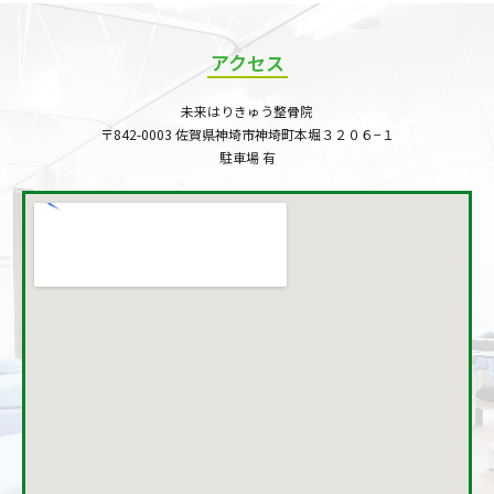
アクセス
未来はりきゅう整骨院
〒842-0003 佐賀県神埼市神埼町本堀３２０６−１
駐車場 有