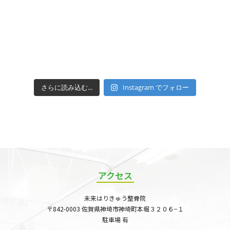
さらに読み込む...
Instagram でフォロー
アクセス
未来はりきゅう整骨院
〒842-0003 佐賀県神埼市神埼町本堀３２０６−１
駐車場 有