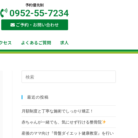
予約優先制
0952-55-7234
ご予約・お問い合わせ
クセス
よくあるご質問
求人
最近の投稿
月額制度と丁寧な施術でしっかり矯正！
赤ちゃんが一緒でも、気にせず行ける整骨院
産後のママ向け『骨盤ダイエット健康教室』を行い