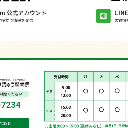
gram 公式アカウント
LI
に役立つ情報を発信！
友達登
相談ください
-7234
合わせ