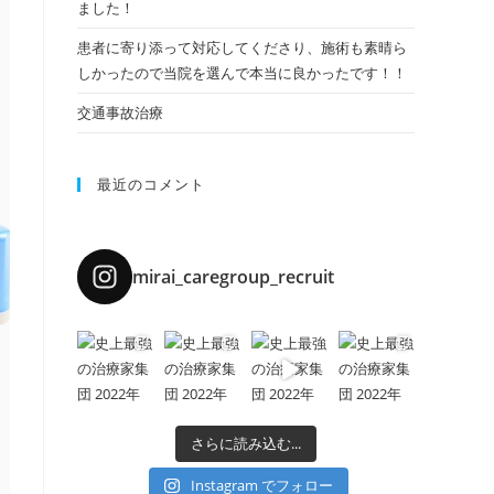
ました！
患者に寄り添って対応してくださり、施術も素晴ら
しかったので当院を選んで本当に良かったです！！
交通事故治療
最近のコメント
mirai_caregroup_recruit
さらに読み込む...
Instagram でフォロー