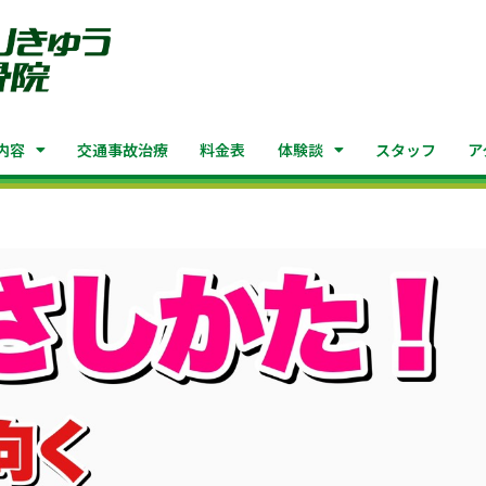
内容
交通事故治療
料金表
体験談
スタッフ
ア