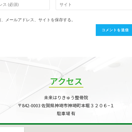
前、メールアドレス、サイトを保存する。
アクセス
未来はりきゅう整骨院
〒842-0003 佐賀県神埼市神埼町本堀３２０６−１
駐車場 有