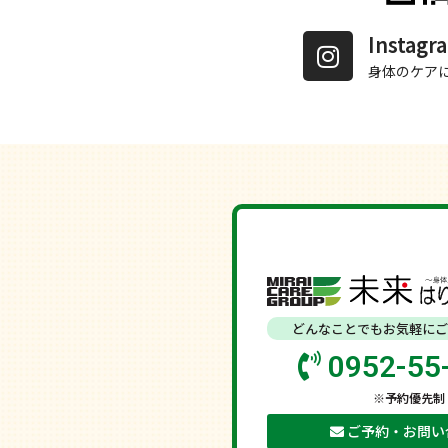
Insta
身体のケア
どんなことでもお気軽にご
0952-55
※予約優先制
ご予約・お問い