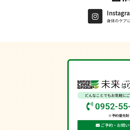
Insta
身体のケア
どんなことでもお気軽にご
0952-55
※予約優先制
ご予約・お問い