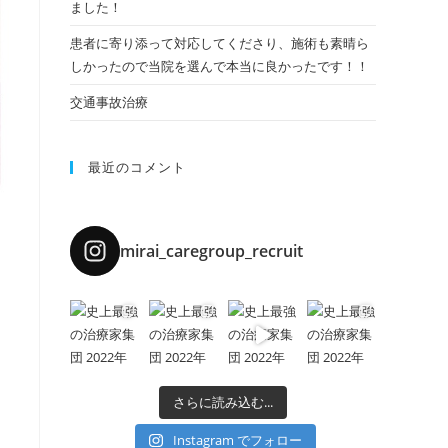
ました！
患者に寄り添って対応してくださり、施術も素晴ら
しかったので当院を選んで本当に良かったです！！
交通事故治療
最近のコメント
mirai_caregroup_recruit
さらに読み込む...
Instagram でフォロー