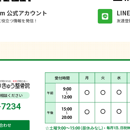
gram 公式アカウント
LI
に役立つ情報を発信！
友達登
相談ください
-7234
合わせ