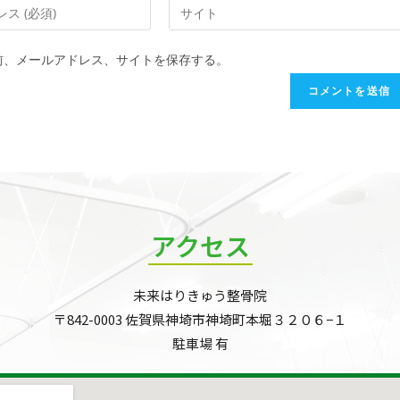
前、メールアドレス、サイトを保存する。
アクセス
未来はりきゅう整骨院
〒842-0003 佐賀県神埼市神埼町本堀３２０６−１
駐車場 有