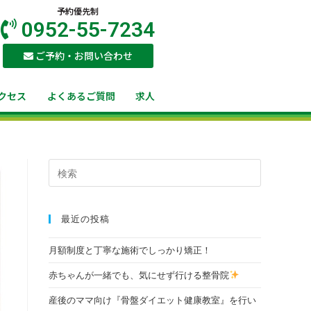
予約優先制
0952-55-7234
ご予約・お問い合わせ
クセス
よくあるご質問
求人
最近の投稿
月額制度と丁寧な施術でしっかり矯正！
赤ちゃんが一緒でも、気にせず行ける整骨院
産後のママ向け『骨盤ダイエット健康教室』を行い