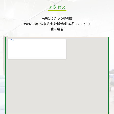
アクセス
未来はりきゅう整骨院
〒842-0003 佐賀県神埼市神埼町本堀３２０６−１
駐車場 有