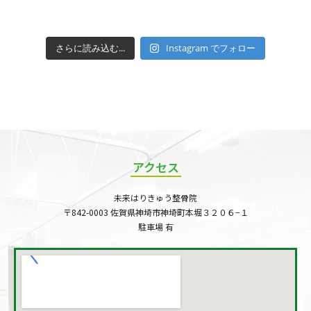
さらに読み込む...
Instagram でフォロー
アクセス
未来はりきゅう整骨院
〒842-0003 佐賀県神埼市神埼町本堀３２０６−１
駐車場 有