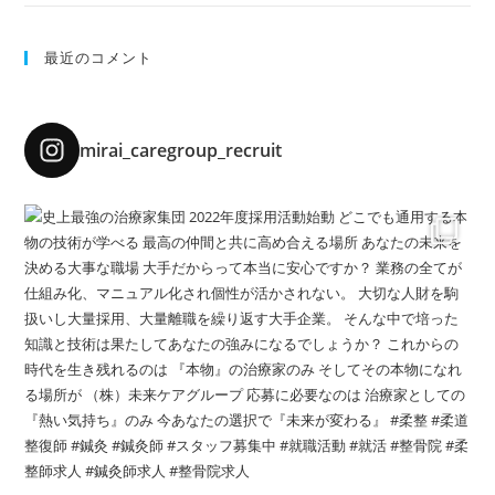
最近のコメント
mirai_caregroup_recruit