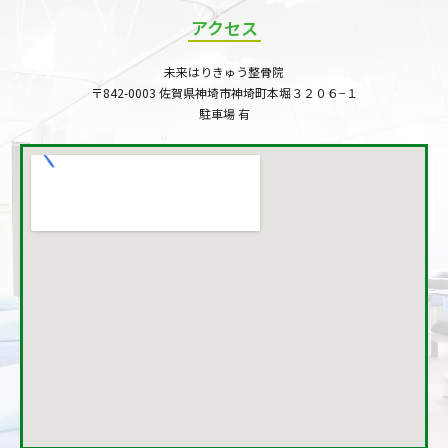
アクセス
未来はりきゅう整骨院
〒842-0003 佐賀県神埼市神埼町本堀３２０６−１
駐車場 有