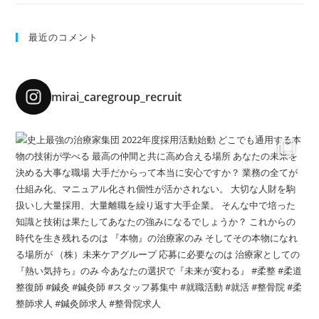
最近のコメント
mirai_caregroup_recruit