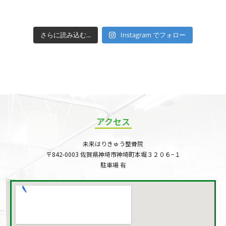
さらに読み込む...
Instagram でフォロー
アクセス
未来はりきゅう整骨院
〒842-0003 佐賀県神埼市神埼町本堀３２０６−１
駐車場 有