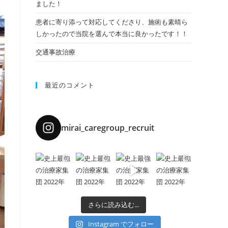
ました！
患者に寄り添って対応してくださり、施術も素晴ら
しかったので当院を選んで本当に良かったです！！
交通事故治療
最近のコメント
mirai_caregroup_recruit
さらに読み込む...
Instagram でフォロー