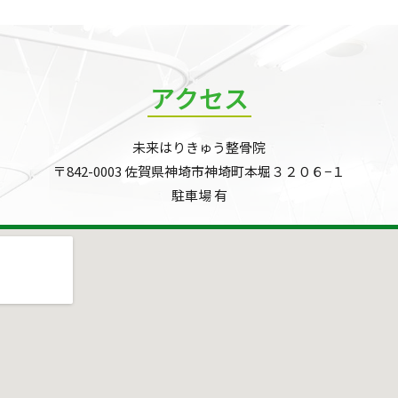
アクセス
未来はりきゅう整骨院
〒842-0003 佐賀県神埼市神埼町本堀３２０６−１
駐車場 有