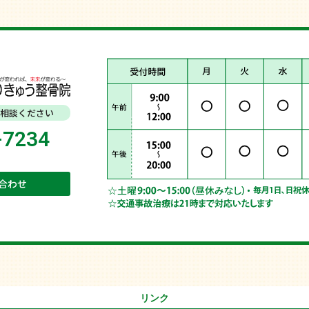
相談ください
-7234
合わせ
リンク