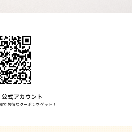
NE 公式アカウント
録でお得なクーポンをゲット！