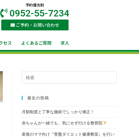
予約優先制
0952-55-7234
ご予約・お問い合わせ
クセス
よくあるご質問
求人
最近の投稿
月額制度と丁寧な施術でしっかり矯正！
赤ちゃんが一緒でも、気にせず行ける整骨院
産後のママ向け『骨盤ダイエット健康教室』を行い