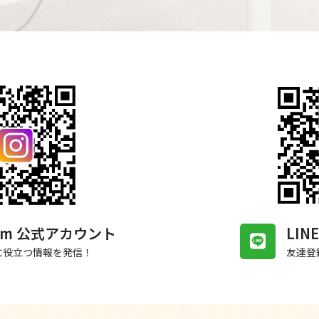
gram 公式アカウント
LI
に役立つ情報を発信！
友達登