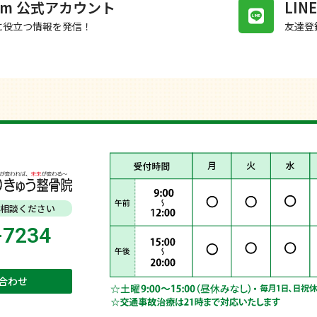
gram 公式アカウント
LI
に役立つ情報を発信！
友達登
相談ください
-7234
合わせ