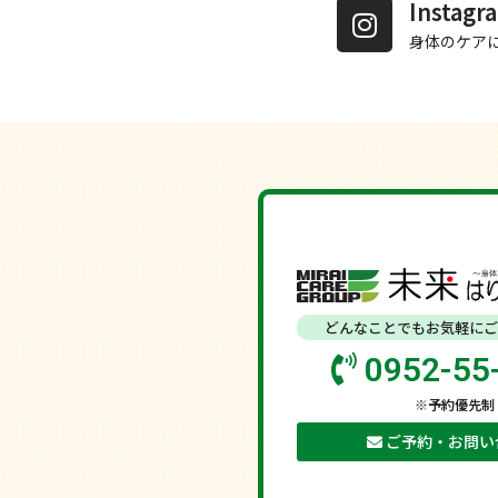
Insta
身体のケア
どんなことでもお気軽にご
0952-55
※予約優先制
ご予約・お問い