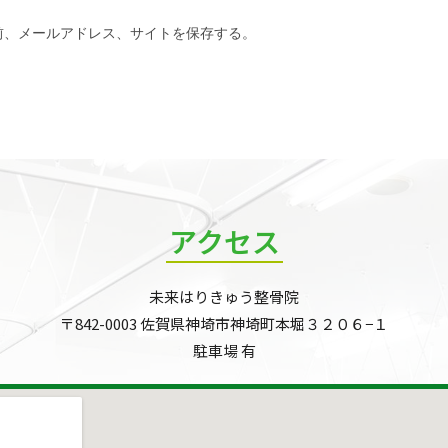
前、メールアドレス、サイトを保存する。
アクセス
未来はりきゅう整骨院
〒842-0003 佐賀県神埼市神埼町本堀３２０６−１
駐車場 有