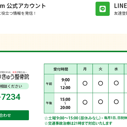
gram 公式アカウント
LI
に役立つ情報を発信！
友達登
相談ください
-7234
合わせ