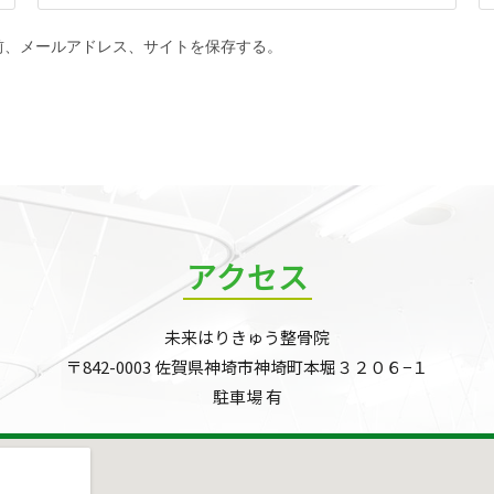
前、メールアドレス、サイトを保存する。
アクセス
未来はりきゅう整骨院
〒842-0003 佐賀県神埼市神埼町本堀３２０６−１
駐車場 有