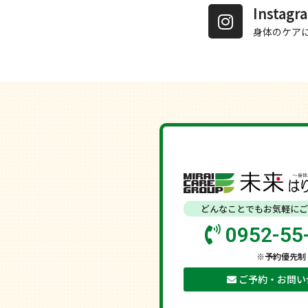
Insta
身体のケア
どんなことでもお気軽にご
0952-55
※予約優先制
ご予約・お問い