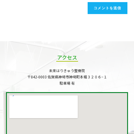
アクセス
未来はりきゅう整骨院
〒842-0003 佐賀県神埼市神埼町本堀３２０６−１
駐車場 有