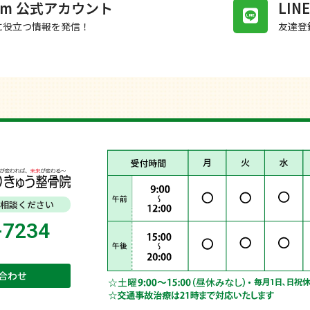
gram 公式アカウント
LI
に役立つ情報を発信！
友達登
相談ください
-7234
合わせ