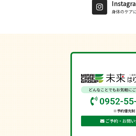
Insta
身体のケア
どんなことでもお気軽にご
0952-55
※予約優先制
ご予約・お問い