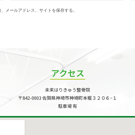
前、メールアドレス、サイトを保存する。
アクセス
未来はりきゅう整骨院
〒842-0003 佐賀県神埼市神埼町本堀３２０６−１
駐車場 有