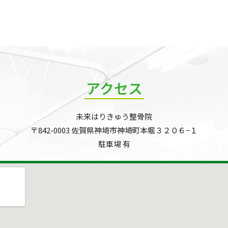
アクセス
未来はりきゅう整骨院
〒842-0003 佐賀県神埼市神埼町本堀３２０６−１
駐車場 有