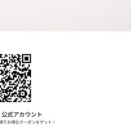
NE 公式アカウント
録でお得なクーポンをゲット！