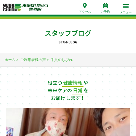
アクセス
ご予約
メニュー
スタッフブログ
STAFF BLOG
ホーム
ご利用者様の声
手足のしびれ
役立つ
健康情報
や
未来ケアの
日常
を
お届けします！