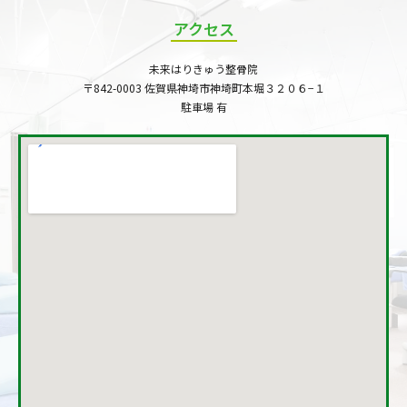
アクセス
未来はりきゅう整骨院
〒842-0003 佐賀県神埼市神埼町本堀３２０６−１
駐車場 有